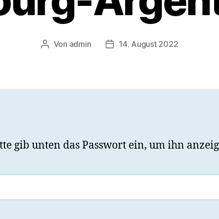
ourg-Argent
Von
admin
14. August 2022
Beitragsautor
Veröffentlichungsdatum
Bitte gib unten das Passwort ein, um ihn anze