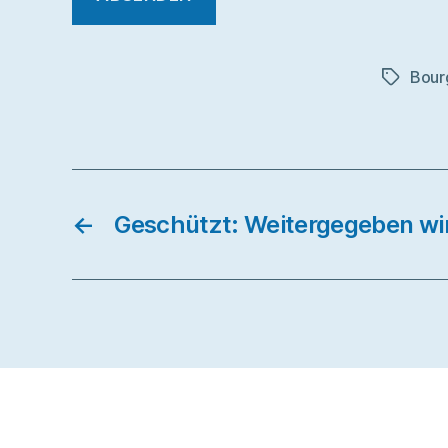
Bour
Schlagwö
←
Geschützt: Weitergegeben wir