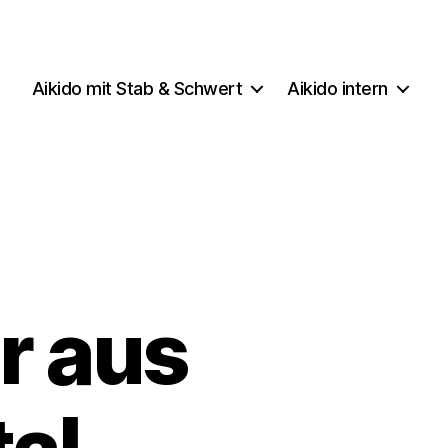
Aikido mit Stab & Schwert
Aikido intern
r aus