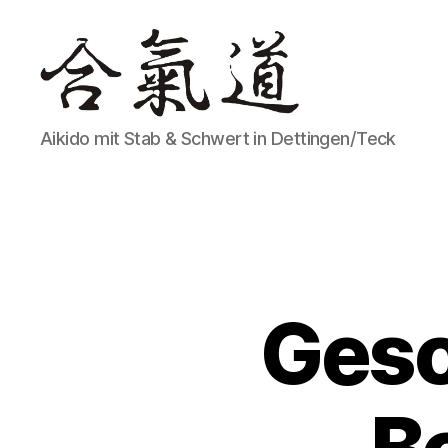
Aikido
Aikido mit Stab & Schwert in Dettingen/Teck
mit
Stab
&
Schwert
Gesc