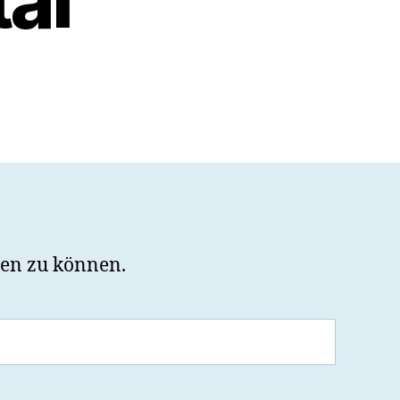
al
igen zu können.