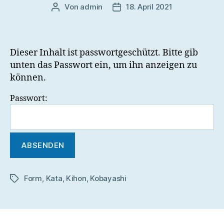
Von
admin
18. April 2021
Beitragsautor
Veröffentlichungsdatum
Dieser Inhalt ist passwortgeschützt. Bitte gib
unten das Passwort ein, um ihn anzeigen zu
können.
Passwort:
Form
,
Kata
,
Kihon
,
Kobayashi
Schlagwörter